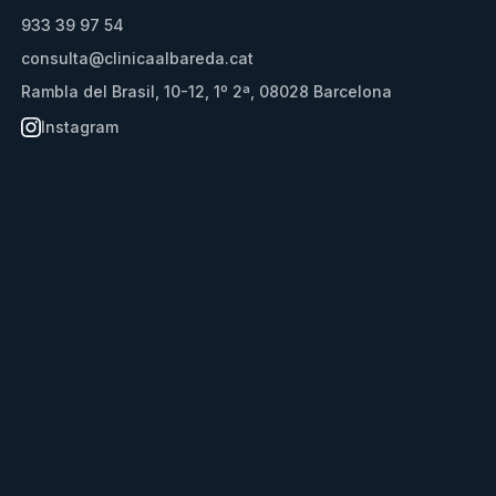
933 39 97 54
consulta@clinicaalbareda.cat
Rambla del Brasil, 10-12, 1º 2ª, 08028 Barcelona
Instagram