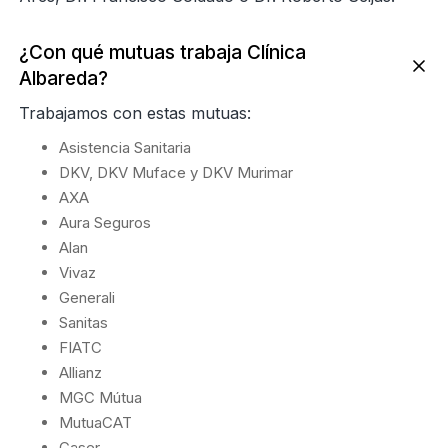
¿Con qué mutuas trabaja Clínica
Albareda?
Trabajamos con estas mutuas:
Asistencia Sanitaria
DKV, DKV Muface y DKV Murimar
AXA
Aura Seguros
Alan
Vivaz
Generali
Sanitas
FIATC
Allianz
MGC Mútua
MutuaCAT
Caser