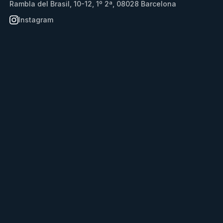
Rambla del Brasil, 10-12, 1º 2ª, 08028 Barcelona
Instagram