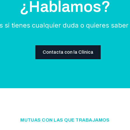
¿Hablamos?
 si tienes cualquier duda o quieres sabe
Contacta con la Clínica
MUTUAS CON LAS QUE TRABAJAMOS