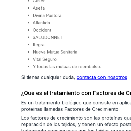
Caser
Asefa
Divina Pastora
Atlantida
Occident
SALUDONNET
Itegra
Nueva Mutua Sanitaria
Vital Seguro
Y todas las mutuas de reembolso.
Si tienes cualquier duda,
contacta con nosotros
¿Qué es el tratamiento con Factores de C
Es un tratamiento biológico que consiste en apli
proteínas llamadas Factores de Crecimiento.
Los factores de crecimiento son las proteínas qu
reparación de los tejidos, y tienen un efecto post
tratamiento conseguimos que los tejidos curen más 