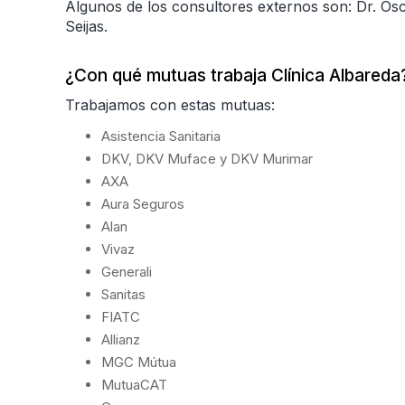
Algunos de los consultores externos son: Dr. Ós
Seijas.
¿Con qué mutuas trabaja Clínica Albareda
Trabajamos con estas mutuas:
Asistencia Sanitaria
DKV, DKV Muface y DKV Murimar
AXA
Aura Seguros
Alan
Vivaz
Generali
Sanitas
FIATC
Allianz
MGC Mútua
MutuaCAT