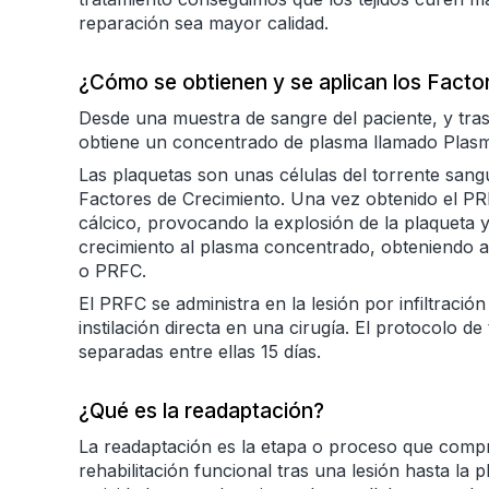
reparación sea mayor calidad.
¿Cómo se obtienen y se aplican los Facto
Desde una muestra de sangre del paciente, y tras
obtiene un concentrado de plasma llamado Plasm
Las plaquetas son unas células del torrente san
Factores de Crecimiento. Una vez obtenido el PRP
cálcico, provocando la explosión de la plaqueta y
crecimiento al plasma concentrado, obteniendo a
o PRFC.
El PRFC se administra en la lesión por infiltració
instilación directa en una cirugía. El protocolo de
separadas entre ellas 15 días.
¿Qué es la readaptación?
La readaptación es la etapa o proceso que compr
rehabilitación funcional tras una lesión hasta la