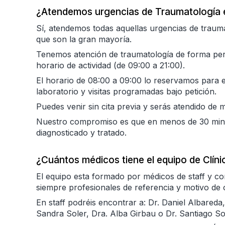
¿Atendemos urgencias de Traumatología e
Sí, atendemos todas aquellas urgencias de trauma
que son la gran mayoría.
Tenemos atención de traumatología de forma pe
horario de actividad (de 09:00 a 21:00).
El horario de 08:00 a 09:00 lo reservamos para e
laboratorio y visitas programadas bajo petición.
Puedes venir sin cita previa y serás atendido de m
Nuestro compromiso es que en menos de 30 minu
diagnosticado y tratado.
¿Cuántos médicos tiene el equipo de Clíni
El equipo esta formado por médicos de staff y c
siempre profesionales de referencia y motivo de or
En staff podréis encontrar a: Dr. Daniel Albared
Sandra Soler, Dra. Alba Girbau o Dr. Santiago So