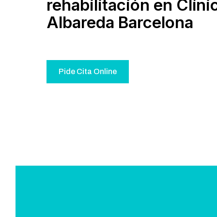
rehabilitación en Clíni
Albareda Barcelona
Pide Cita Online