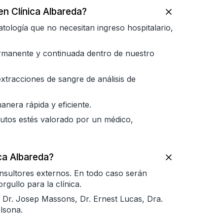
n Clínica Albareda?
tología que no necesitan ingreso hospitalario,
rmanente y continuada dentro de nuestro
xtracciones de sangre de análisis de
anera rápida y eficiente.
tos estés valorado por un médico,
ca Albareda?
onsultores externos. En todo caso serán
gullo para la clínica.
a, Dr. Josep Massons, Dr. Ernest Lucas, Dra.
lsona.