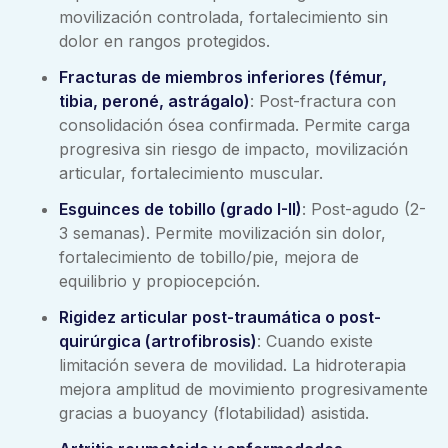
movilización controlada, fortalecimiento sin
dolor en rangos protegidos.
Fracturas de miembros inferiores (fémur,
tibia, peroné, astrágalo)
: Post-fractura con
consolidación ósea confirmada. Permite carga
progresiva sin riesgo de impacto, movilización
articular, fortalecimiento muscular.
Esguinces de tobillo (grado I-II)
: Post-agudo (2-
3 semanas). Permite movilización sin dolor,
fortalecimiento de tobillo/pie, mejora de
equilibrio y propiocepción.
Rigidez articular post-traumática o post-
quirúrgica (artrofibrosis)
: Cuando existe
limitación severa de movilidad. La hidroterapia
mejora amplitud de movimiento progresivamente
gracias a buoyancy (flotabilidad) asistida.