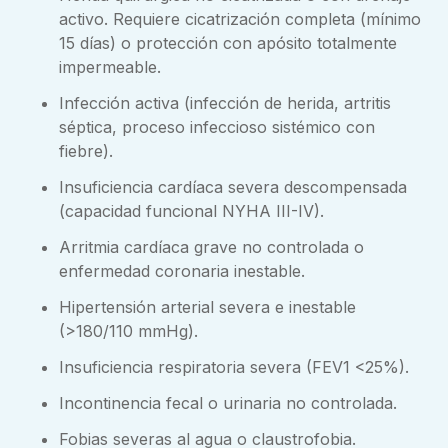
activo. Requiere cicatrización completa (mínimo
15 días) o protección con apósito totalmente
impermeable.
Infección activa (infección de herida, artritis
séptica, proceso infeccioso sistémico con
fiebre).
Insuficiencia cardíaca severa descompensada
(capacidad funcional NYHA III-IV).
Arritmia cardíaca grave no controlada o
enfermedad coronaria inestable.
Hipertensión arterial severa e inestable
(>180/110 mmHg).
Insuficiencia respiratoria severa (FEV1 <25%).
Incontinencia fecal o urinaria no controlada.
Fobias severas al agua o claustrofobia.