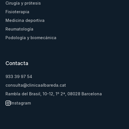
Cirugía y prótesis
Fisioterapia
Medicina deportiva
Reumatología
Podología y biomecánica
Contacta
933 39 97 54
consulta@clinicaalbareda.cat
Rambla del Brasil, 10-12, 1º 2ª, 08028 Barcelona
Instagram