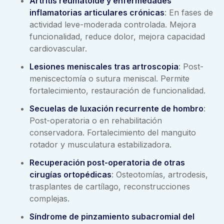
Artritis reumatoide y enfermedades
inflamatorias articulares crónicas
: En fases de
actividad leve-moderada controlada. Mejora
funcionalidad, reduce dolor, mejora capacidad
cardiovascular.
Lesiones meniscales tras artroscopia
: Post-
meniscectomía o sutura meniscal. Permite
fortalecimiento, restauración de funcionalidad.
Secuelas de luxación recurrente de hombro
:
Post-operatoria o en rehabilitación
conservadora. Fortalecimiento del manguito
rotador y musculatura estabilizadora.
Recuperación post-operatoria de otras
cirugías ortopédicas
: Osteotomías, artrodesis,
trasplantes de cartílago, reconstrucciones
complejas.
Síndrome de pinzamiento subacromial del