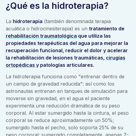
¿Qué es la hidroterapia?
La
hidroterapia
(también denominada terapia
acuática o hidrocinesiterapia) es un
tratamiento de
rehabilitación traumatológica
que utiliza las
propiedades terapéuticas del agua para mejorar la
recuperación funcional, reducir el dolor y acelerar
la rehabilitación de lesiones traumáticas,
cirugías
ortopédicas
y patologías articulares.
La hidroterapia funciona como "entrenar dentro de
un campo de gravedad reducida": así como los
astronautas entrenan en tanques de simulación para
moverse sin gravedad, en el agua el paciente
experimenta una reducción dramática de su peso
corporal. Al estar sumergido hasta la cintura, el peso
corporal se reduce aproximadamente un 50%;
sumergido hasta el pecho, solo soporta 25% de su
peso corporal; sumergido completamente, apenas 7-