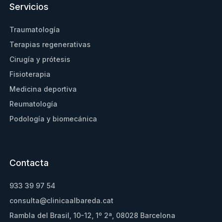
Servicios
Traumatología
Terapias regenerativas
Cirugía y prótesis
Fisioterapia
Medicina deportiva
Reumatología
Podología y biomecánica
Contacta
933 39 97 54
consulta@clinicaalbareda.cat
Rambla del Brasil, 10-12, 1º 2ª, 08028 Barcelona